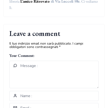
libreria
L’amico Ritrovato
di Via Luccoli 98r.
Ci vediamo
lì.
Leave a comment
Il tuo indirizzo email non sarà pubblicato.
I campi
obbligatori sono contrassegnati
*
Your Comment: