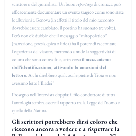
scrittore o del giornalista. Un buon
reportage
di cronaca può
efficacemente documentare un evento tragico come sono state
le alluvioni a Genova (in effetti il titolo del mio racconto
dovrebbe essere cambiato: il postino ha suonato tre volte).
Però non c’è dubbio che il messaggio “mitopoietico”
(narrazione, poesia epica o lirica) ha il potere di raccontare
l’esperienza del vissuto, mettendo a nudo la soggettività di
coloro che sono coinvolti e, attraverso
il meccanismo
dell’identificazione, attivando le emozioni del
lettore
. A chi direbbero qualcosa le pietre di Troia se non
avessimo letto l’Iliade?”
Proseguo nell’intervista doppia: il filo conduttore di tutta
l’antologia sembra essere il rapporto tra la Legge dell’uomo e
quella della Natura.
Gli scrittori potrebbero dirsi coloro che
riescono ancora a vedere e a rispettare la