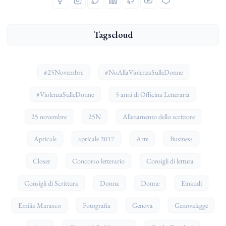
Tagscloud
#25Novembre
#NoAllaViolenzaSulleDonne
#ViolenzaSulleDonne
5 anni di Officina Letteraria
25 novembre
25N
Allenamento dello scrittore
Apricale
apricale 2017
Arte
Business
Closer
Concorso letterario
Consigli di lettura
Consigli di Scrittura
Donna
Donne
Einaudi
Emilia Marasco
Fotografia
Genova
Genovalegge