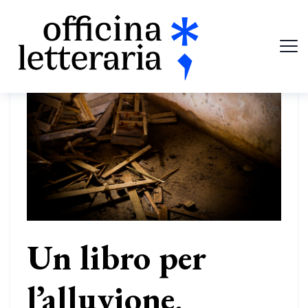
Un libro per
l’alluvione.