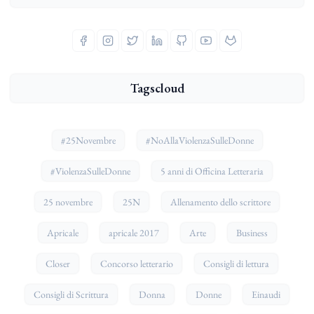
Tagscloud
#25Novembre
#NoAllaViolenzaSulleDonne
#ViolenzaSulleDonne
5 anni di Officina Letteraria
25 novembre
25N
Allenamento dello scrittore
Apricale
apricale 2017
Arte
Business
Closer
Concorso letterario
Consigli di lettura
Consigli di Scrittura
Donna
Donne
Einaudi