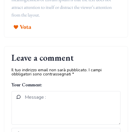
attract attention to itself or distract the viewer’s attention
from the layout.
Vota
Leave a comment
Il tuo indirizzo email non sarà pubblicato.
I campi
obbligatori sono contrassegnati
*
Your Comment: