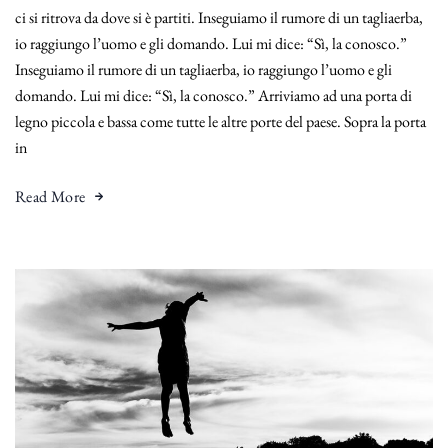
ci si ritrova da dove si è partiti. Inseguiamo il rumore di un tagliaerba,
io raggiungo l’uomo e gli domando. Lui mi dice: “Sì, la conosco.”
Inseguiamo il rumore di un tagliaerba, io raggiungo l’uomo e gli
domando. Lui mi dice: “Sì, la conosco.” Arriviamo ad una porta di
legno piccola e bassa come tutte le altre porte del paese. Sopra la porta
in
Read More