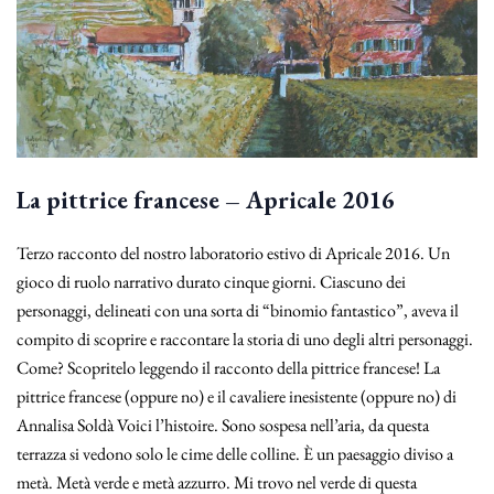
La pittrice francese – Apricale 2016
Terzo racconto del nostro laboratorio estivo di Apricale 2016. Un
gioco di ruolo narrativo durato cinque giorni. Ciascuno dei
personaggi, delineati con una sorta di “binomio fantastico”, aveva il
compito di scoprire e raccontare la storia di uno degli altri personaggi.
Come? Scopritelo leggendo il racconto della pittrice francese! La
pittrice francese (oppure no) e il cavaliere inesistente (oppure no) di
Annalisa Soldà Voici l’histoire. Sono sospesa nell’aria, da questa
terrazza si vedono solo le cime delle colline. È un paesaggio diviso a
metà. Metà verde e metà azzurro. Mi trovo nel verde di questa