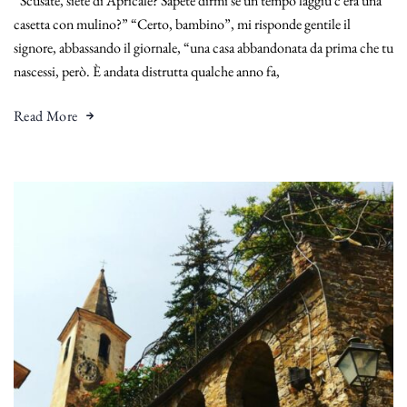
“Scusate, siete di Apricale? Sapete dirmi se un tempo laggiù c’era una
casetta con mulino?” “Certo, bambino”, mi risponde gentile il
signore, abbassando il giornale, “una casa abbandonata da prima che tu
nascessi, però. È andata distrutta qualche anno fa,
Read More