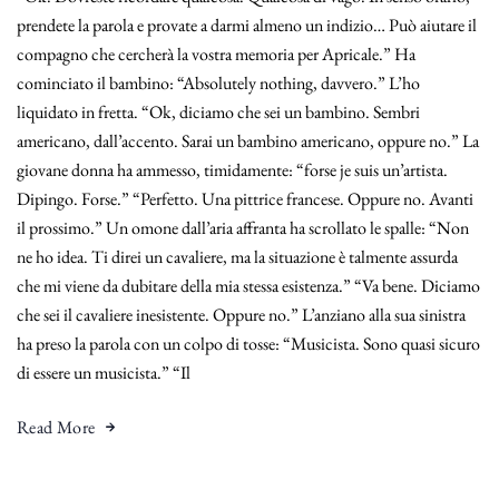
prendete la parola e provate a darmi almeno un indizio… Può aiutare il
compagno che cercherà la vostra memoria per Apricale.” Ha
cominciato il bambino: “Absolutely nothing, davvero.” L’ho
liquidato in fretta. “Ok, diciamo che sei un bambino. Sembri
americano, dall’accento. Sarai un bambino americano, oppure no.” La
giovane donna ha ammesso, timidamente: “forse je suis un’artista.
Dipingo. Forse.” “Perfetto. Una pittrice francese. Oppure no. Avanti
il prossimo.” Un omone dall’aria affranta ha scrollato le spalle: “Non
ne ho idea. Ti direi un cavaliere, ma la situazione è talmente assurda
che mi viene da dubitare della mia stessa esistenza.” “Va bene. Diciamo
che sei il cavaliere inesistente. Oppure no.” L’anziano alla sua sinistra
ha preso la parola con un colpo di tosse: “Musicista. Sono quasi sicuro
di essere un musicista.” “Il
Read More