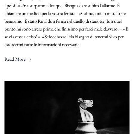
i polsi. «Un usurpatore, dunque. Bisogna dare subito l’allarme. E
chiamare un medico per la vostra ferita.» «Calma, amico mio. Io sto
benissimo. È stato Rinaldo a ferirsi nel duello di stanotte. Io a quel
punto mi sono arreso prima che finissimo per farci male davvero.» «E
se vi avesse ucciso?» «Sciocchezze. Ha bisogno di tenermi vivo per
estorcermi tutte le informazioni necessarie
Read More