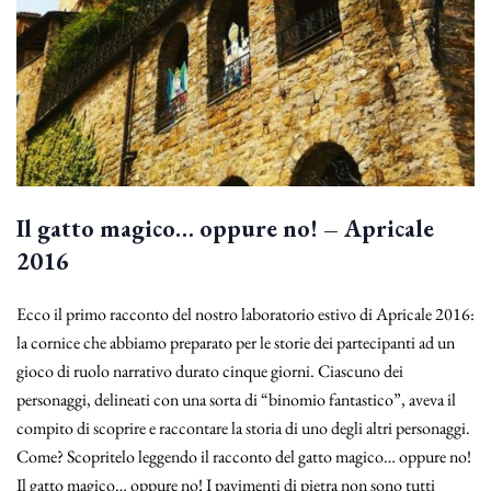
Il gatto magico… oppure no! – Apricale
2016
Ecco il primo racconto del nostro laboratorio estivo di Apricale 2016:
la cornice che abbiamo preparato per le storie dei partecipanti ad un
gioco di ruolo narrativo durato cinque giorni. Ciascuno dei
personaggi, delineati con una sorta di “binomio fantastico”, aveva il
compito di scoprire e raccontare la storia di uno degli altri personaggi.
Come? Scopritelo leggendo il racconto del gatto magico… oppure no!
Il gatto magico… oppure no! I pavimenti di pietra non sono tutti