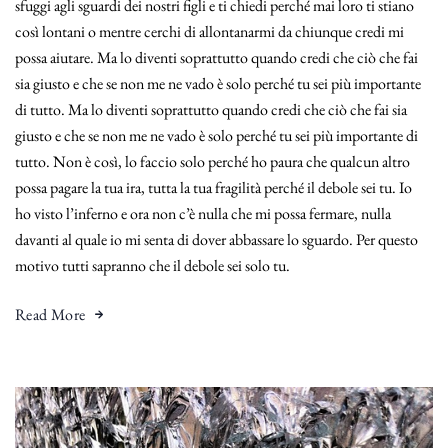
sfuggi agli sguardi dei nostri figli e ti chiedi perché mai loro ti stiano
così lontani o mentre cerchi di allontanarmi da chiunque credi mi
possa aiutare. Ma lo diventi soprattutto quando credi che ciò che fai
sia giusto e che se non me ne vado è solo perché tu sei più importante
di tutto. Ma lo diventi soprattutto quando credi che ciò che fai sia
giusto e che se non me ne vado è solo perché tu sei più importante di
tutto. Non è così, lo faccio solo perché ho paura che qualcun altro
possa pagare la tua ira, tutta la tua fragilità perché il debole sei tu. Io
ho visto l’inferno e ora non c’è nulla che mi possa fermare, nulla
davanti al quale io mi senta di dover abbassare lo sguardo. Per questo
motivo tutti sapranno che il debole sei solo tu.
Read More