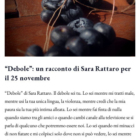
“Debole”: un racconto di Sara Rattaro per
il 25 novembre
“Debole” di Sara Rattaro. Il debole sei tu. Lo sei mentre mi tratti male,
mentre usi la tua unica lingua, la violenza, mentre credi che la mia
paura sia la tua più intima alleata. Lo sei mentre fai finta di nulla
quando siamo tra gli amici o quando cambi canale alla televisione se si
parla di qualcuno che potremmo essere noi. Lo sei quando mi minacci
di non fiatare e mi colpisci solo dove non si può vedere, lo sei mentre