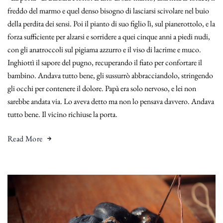
freddo del marmo e quel denso bisogno di lasciarsi scivolare nel buio
della perdita dei sensi. Poi il pianto di suo figlio lì, sul pianerottolo, e la
forza sufficiente per alzarsi e sorridere a quei cinque anni a piedi nudi,
con gli anatroccoli sul pigiama azzurro e il viso di lacrime e muco.
Inghiottì il sapore del pugno, recuperando il fiato per confortare il
bambino. Andava tutto bene, gli sussurrò abbracciandolo, stringendo
gli occhi per contenere il dolore. Papà era solo nervoso, e lei non
sarebbe andata via. Lo aveva detto ma non lo pensava davvero. Andava
tutto bene. Il vicino richiuse la porta.
Read More