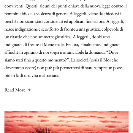
conviventi. Questi, alcuni dei punti chiave della nuova legge contro il
femminicidio e la violenza di genere. A leggerli, viene da chiedersi il
perché non siano stati considerati ed applicati fino ad ora. A leggerli,
nasce indignazione e sconforto di fronte a una giustizia colpevole di
un ritardo che non ammette giustifica. A leggerli, dobbiamo
indignarci di fronte ai Meno male, Era ora, Finalmente. Indignarci
affinché in ognuno di noi sorga irrinunciabile la domanda “Dove
siamo stati fino a questo momento?”. La società (ossia il Noi che
dovremmo essere) non può più permettersi di stare sempre un poco
più in là di una vita maltrattata.
Read More