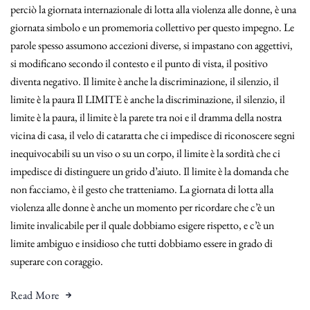
perciò la giornata internazionale di lotta alla violenza alle donne, è una
giornata simbolo e un promemoria collettivo per questo impegno. Le
parole spesso assumono accezioni diverse, si impastano con aggettivi,
si modificano secondo il contesto e il punto di vista, il positivo
diventa negativo. Il limite è anche la discriminazione, il silenzio, il
limite è la paura Il LIMITE è anche la discriminazione, il silenzio, il
limite è la paura, il limite è la parete tra noi e il dramma della nostra
vicina di casa, il velo di cataratta che ci impedisce di riconoscere segni
inequivocabili su un viso o su un corpo, il limite è la sordità che ci
impedisce di distinguere un grido d’aiuto. Il limite è la domanda che
non facciamo, è il gesto che tratteniamo. La giornata di lotta alla
violenza alle donne è anche un momento per ricordare che c’è un
limite invalicabile per il quale dobbiamo esigere rispetto, e c’è un
limite ambiguo e insidioso che tutti dobbiamo essere in grado di
superare con coraggio.
Read More