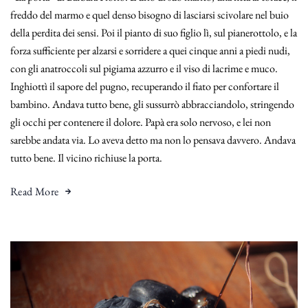
freddo del marmo e quel denso bisogno di lasciarsi scivolare nel buio
della perdita dei sensi. Poi il pianto di suo figlio lì, sul pianerottolo, e la
forza sufficiente per alzarsi e sorridere a quei cinque anni a piedi nudi,
con gli anatroccoli sul pigiama azzurro e il viso di lacrime e muco.
Inghiottì il sapore del pugno, recuperando il fiato per confortare il
bambino. Andava tutto bene, gli sussurrò abbracciandolo, stringendo
gli occhi per contenere il dolore. Papà era solo nervoso, e lei non
sarebbe andata via. Lo aveva detto ma non lo pensava davvero. Andava
tutto bene. Il vicino richiuse la porta.
Read More