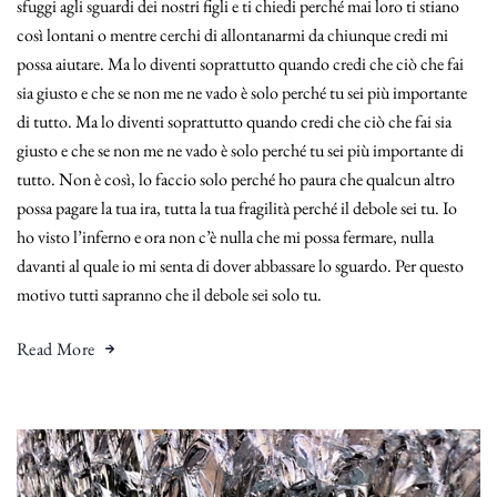
sfuggi agli sguardi dei nostri figli e ti chiedi perché mai loro ti stiano
così lontani o mentre cerchi di allontanarmi da chiunque credi mi
possa aiutare. Ma lo diventi soprattutto quando credi che ciò che fai
sia giusto e che se non me ne vado è solo perché tu sei più importante
di tutto. Ma lo diventi soprattutto quando credi che ciò che fai sia
giusto e che se non me ne vado è solo perché tu sei più importante di
tutto. Non è così, lo faccio solo perché ho paura che qualcun altro
possa pagare la tua ira, tutta la tua fragilità perché il debole sei tu. Io
ho visto l’inferno e ora non c’è nulla che mi possa fermare, nulla
davanti al quale io mi senta di dover abbassare lo sguardo. Per questo
motivo tutti sapranno che il debole sei solo tu.
Read More