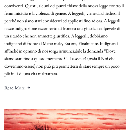
conviventi. Questi, alcuni dei punti chiave della nuova legge contro il
femminicidio e la violenza di genere. A leggerli, viene da chiedersi il
perché non siano stati considerati ed applicati fino ad ora. A leggerli,
nasce indignazione e sconforto di fronte a una giustizia colpevole di
un ritardo che non ammette giustifica. A leggerli, dobbiamo
indignarci di fronte ai Meno male, Era ora, Finalmente. Indignarci
affinché in ognuno di noi sorga irrinunciabile la domanda “Dove
siamo stati fino a questo momento?”. La società (ossia il Noi che
dovremmo essere) non può più permettersi di stare sempre un poco
più in là di una vita maltrattata.
Read More