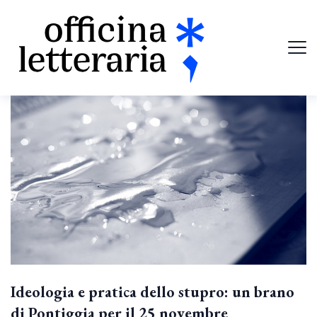
Ideologia e pratica dello stupro: un brano
di Pontiggia per il 25 novembre