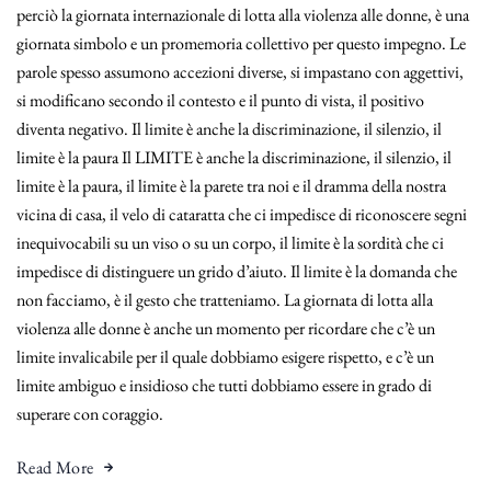
perciò la giornata internazionale di lotta alla violenza alle donne, è una
giornata simbolo e un promemoria collettivo per questo impegno. Le
parole spesso assumono accezioni diverse, si impastano con aggettivi,
si modificano secondo il contesto e il punto di vista, il positivo
diventa negativo. Il limite è anche la discriminazione, il silenzio, il
limite è la paura Il LIMITE è anche la discriminazione, il silenzio, il
limite è la paura, il limite è la parete tra noi e il dramma della nostra
vicina di casa, il velo di cataratta che ci impedisce di riconoscere segni
inequivocabili su un viso o su un corpo, il limite è la sordità che ci
impedisce di distinguere un grido d’aiuto. Il limite è la domanda che
non facciamo, è il gesto che tratteniamo. La giornata di lotta alla
violenza alle donne è anche un momento per ricordare che c’è un
limite invalicabile per il quale dobbiamo esigere rispetto, e c’è un
limite ambiguo e insidioso che tutti dobbiamo essere in grado di
superare con coraggio.
Read More