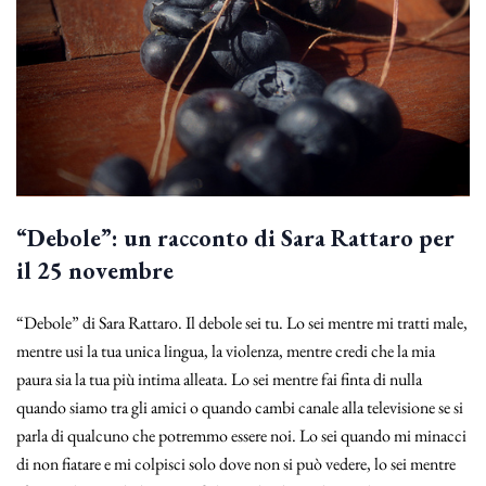
“Debole”: un racconto di Sara Rattaro per
il 25 novembre
“Debole” di Sara Rattaro. Il debole sei tu. Lo sei mentre mi tratti male,
mentre usi la tua unica lingua, la violenza, mentre credi che la mia
paura sia la tua più intima alleata. Lo sei mentre fai finta di nulla
quando siamo tra gli amici o quando cambi canale alla televisione se si
parla di qualcuno che potremmo essere noi. Lo sei quando mi minacci
di non fiatare e mi colpisci solo dove non si può vedere, lo sei mentre