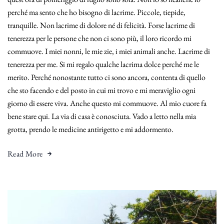
perché ma sento che ho bisogno di lacrime. Piccole, tiepide,
tranquille. Non lacrime di dolore né di felicità. Forse lacrime di
tenerezza per le persone che non ci sono più, il loro ricordo mi
commuove. I miei nonni, le mie zie, i miei animali anche. Lacrime di
tenerezza per me. Si mi regalo qualche lacrima dolce perché me le
merito. Perché nonostante tutto ci sono ancora, contenta di quello
che sto facendo e del posto in cui mi trovo e mi meraviglio ogni
giorno di essere viva. Anche questo mi commuove. Al mio cuore fa
bene stare qui. La via di casa è conosciuta. Vado a letto nella mia
grotta, prendo le medicine antirigetto e mi addormento.
Read More