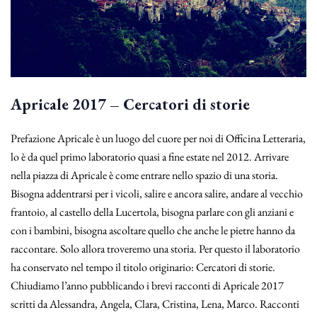
Apricale 2017 – Cercatori di storie
Prefazione Apricale è un luogo del cuore per noi di Officina Letteraria,
lo è da quel primo laboratorio quasi a fine estate nel 2012. Arrivare
nella piazza di Apricale è come entrare nello spazio di una storia.
Bisogna addentrarsi per i vicoli, salire e ancora salire, andare al vecchio
frantoio, al castello della Lucertola, bisogna parlare con gli anziani e
con i bambini, bisogna ascoltare quello che anche le pietre hanno da
raccontare. Solo allora troveremo una storia. Per questo il laboratorio
ha conservato nel tempo il titolo originario: Cercatori di storie.
Chiudiamo l’anno pubblicando i brevi racconti di Apricale 2017
scritti da Alessandra, Angela, Clara, Cristina, Lena, Marco. Racconti