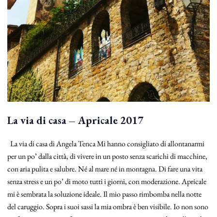
La via di casa – Apricale 2017
La via di casa di Angela Tenca Mi hanno consigliato di allontanarmi
per un po’ dalla città, di vivere in un posto senza scarichi di macchine,
con aria pulita e salubre. Né al mare né in montagna. Di fare una vita
senza stress e un po’ di moto tutti i giorni, con moderazione. Apricale
mi è sembrata la soluzione ideale. Il mio passo rimbomba nella notte
del caruggio. Sopra i suoi sassi la mia ombra è ben visibile. Io non sono