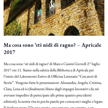
Ma cosa sono ‘sti nidi di ragno? – Apricale
2017
Ma cosa sono ‘sti nidi di ragno? di Marco Cassini Giovedì 27 luglio
2017 ore 11. Siamo nella saletta della Biblioteca di Apricale per
l’inizio del Laboratorio Estivo di Officina Letteraria “Cercatori di
Storie”. Vengono fatte le presentazioni: Alessandra, Angela, Cristina,
Clara, Lena ed io (finalmente libero dagli impegni lavorativi che mi
avevano impedito di partecipare alle prime quattro precedenti
edizioni), la nostra vita in poche parole per conoscerci meglio e legare.
Il depliant recita “Da uno spazio, una persona, un oggetto, a un