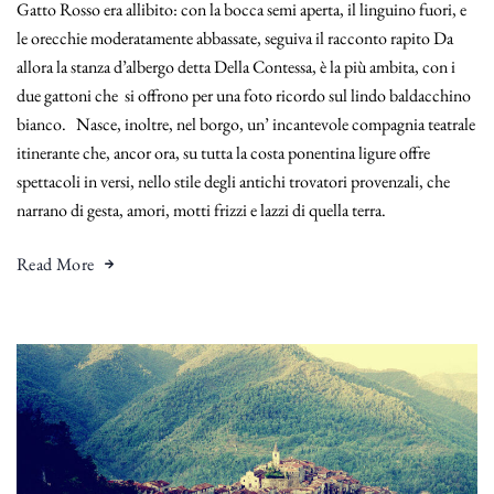
Gatto Rosso era allibito: con la bocca semi aperta, il linguino fuori, e
le orecchie moderatamente abbassate, seguiva il racconto rapito Da
allora la stanza d’albergo detta Della Contessa, è la più ambita, con i
due gattoni che si offrono per una foto ricordo sul lindo baldacchino
bianco. Nasce, inoltre, nel borgo, un’ incantevole compagnia teatrale
itinerante che, ancor ora, su tutta la costa ponentina ligure offre
spettacoli in versi, nello stile degli antichi trovatori provenzali, che
narrano di gesta, amori, motti frizzi e lazzi di quella terra.
Read More