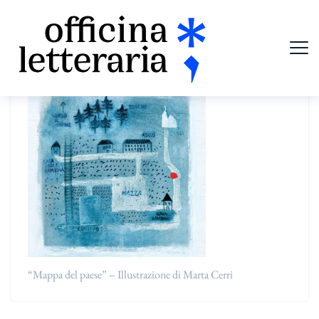
“Mappa del paese” – Illustrazione di Marta Cerri