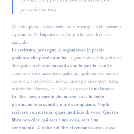
per vederne una.
Quando questo capita, finalmente si trova quello che stavamo
aspettando. Per
Bajani
è stato proprio la storia di cui ci sta
parlando.
La scrittura, prosegue, è organizzare in parole
qualcosa che parole non ha
. La grande sfida della scrittura è
dire qualcosa che
non succede con le parole
: a tutti è
capitato di voler raccontare qualcosa a qualcuno e di rendersi
conto che ci può volere un’ora e mezza per raccontare, senza
mai riuscirci davvero, quello che è successo
in un istante.
Io,
dice
, cerco parole che messe tutte insieme
producano una scintilla e poi scompaiano. Voglio
scrivere con un tono quasi inudibile di voce. Questo
libro non dice mai
cosa è
una cosa,
cosa è
un
sentimento. A volte nei libri si trovano scritte cose