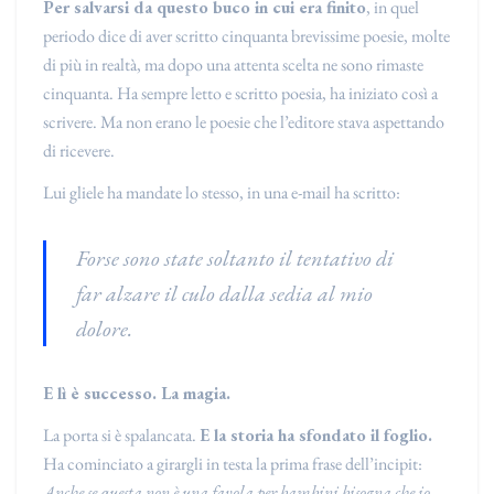
Per salvarsi da questo buco in cui era finito
, in quel
periodo dice di aver scritto cinquanta brevissime poesie, molte
di più in realtà, ma dopo una attenta scelta ne sono rimaste
cinquanta. Ha sempre letto e scritto poesia, ha iniziato così a
scrivere. Ma non erano le poesie che l’editore stava aspettando
di ricevere.
Lui gliele ha mandate lo stesso, in una e-mail ha scritto:
Forse sono state soltanto il tentativo di
far alzare il culo dalla sedia al mio
dolore.
E lì è successo. La magia.
La porta si è spalancata.
E la storia ha sfondato il foglio.
Ha cominciato a girargli in testa la prima frase dell’incipit:
Anche se questa non è una favola per bambini bisogna che io