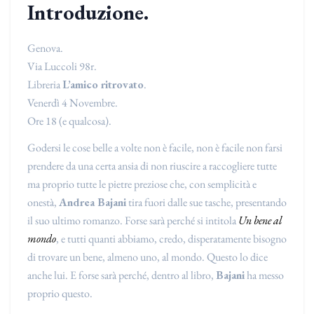
Introduzione.
Genova.
Via Luccoli 98r.
Libreria
L’amico ritrovato
.
Venerdì 4 Novembre.
Ore 18 (e qualcosa).
Godersi le cose belle a volte non è facile, non è facile non farsi
prendere da una certa ansia di non riuscire a raccogliere tutte
ma proprio tutte le pietre preziose che, con semplicità e
onestà,
Andrea Bajani
tira fuori dalle sue tasche, presentando
il suo ultimo romanzo. Forse sarà perché si intitola
Un bene al
mondo
, e tutti quanti abbiamo, credo, disperatamente bisogno
di trovare un bene, almeno uno, al mondo. Questo lo dice
anche lui. E forse sarà perché, dentro al libro,
Bajani
ha messo
proprio questo.