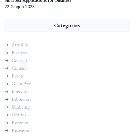
Smartest Applications for Business
22 Giugno 2023
Categories
Attualità
Business
Consigli
Contest
Eventi
Guest Post
Interviste
Laboratori
Marketing
Officina
Racconti
Recensioni