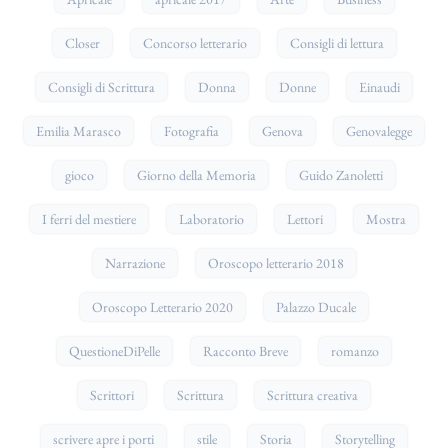
Closer
Concorso letterario
Consigli di lettura
Consigli di Scrittura
Donna
Donne
Einaudi
Emilia Marasco
Fotografia
Genova
Genovalegge
gioco
Giorno della Memoria
Guido Zanoletti
I ferri del mestiere
Laboratorio
Lettori
Mostra
Narrazione
Oroscopo letterario 2018
Oroscopo Letterario 2020
Palazzo Ducale
QuestioneDiPelle
Racconto Breve
romanzo
Scrittori
Scrittura
Scrittura creativa
scrivere apre i porti
stile
Storia
Storytelling