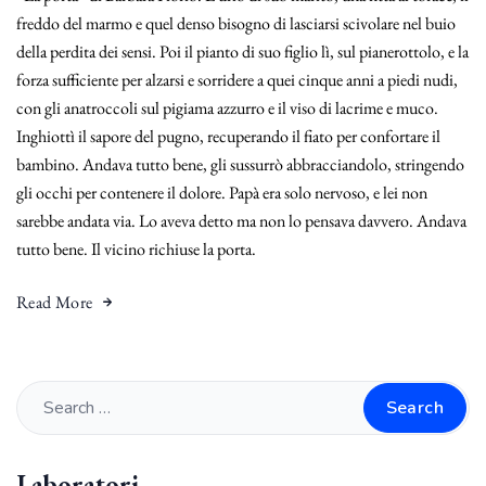
freddo del marmo e quel denso bisogno di lasciarsi scivolare nel buio
della perdita dei sensi. Poi il pianto di suo figlio lì, sul pianerottolo, e la
forza sufficiente per alzarsi e sorridere a quei cinque anni a piedi nudi,
con gli anatroccoli sul pigiama azzurro e il viso di lacrime e muco.
Inghiottì il sapore del pugno, recuperando il fiato per confortare il
bambino. Andava tutto bene, gli sussurrò abbracciandolo, stringendo
gli occhi per contenere il dolore. Papà era solo nervoso, e lei non
sarebbe andata via. Lo aveva detto ma non lo pensava davvero. Andava
tutto bene. Il vicino richiuse la porta.
Read More
Search
Laboratori