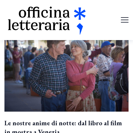
Le nostre anime di notte: dal libro al film
in mostra a Venezia