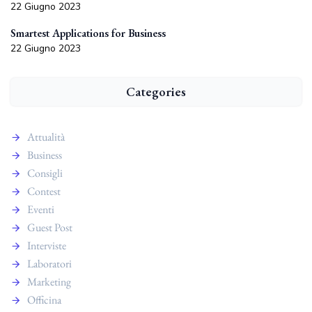
22 Giugno 2023
Smartest Applications for Business
22 Giugno 2023
Categories
Attualità
Business
Consigli
Contest
Eventi
Guest Post
Interviste
Laboratori
Marketing
Officina