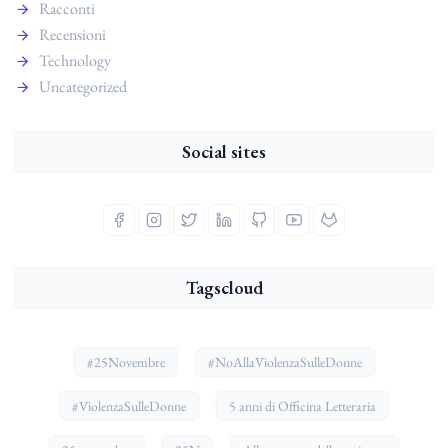
Racconti
Recensioni
Technology
Uncategorized
Social sites
Tagscloud
#25Novembre
#NoAllaViolenzaSulleDonne
#ViolenzaSulleDonne
5 anni di Officina Letteraria