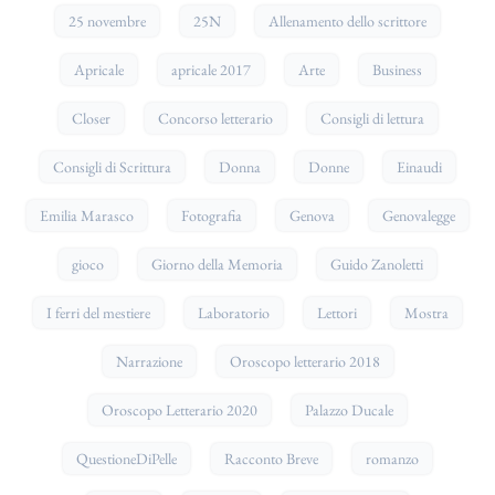
25 novembre
25N
Allenamento dello scrittore
Apricale
apricale 2017
Arte
Business
Closer
Concorso letterario
Consigli di lettura
Consigli di Scrittura
Donna
Donne
Einaudi
Emilia Marasco
Fotografia
Genova
Genovalegge
gioco
Giorno della Memoria
Guido Zanoletti
I ferri del mestiere
Laboratorio
Lettori
Mostra
Narrazione
Oroscopo letterario 2018
Oroscopo Letterario 2020
Palazzo Ducale
QuestioneDiPelle
Racconto Breve
romanzo