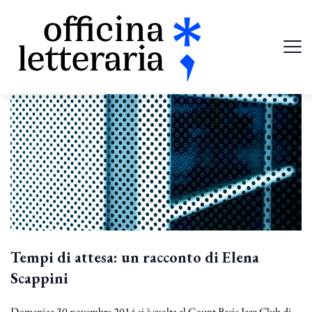
Tempi di attesa: un racconto di Elena
Scappini
Domenica 30 novembre 2014 si è svolta al Count Basie Jazz Club di