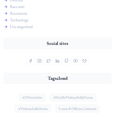
Racconti
Recensioni
Technology
Uncategorized
Social sites
Tagscloud
#25Novembre
#NoAllaViolenzaSulleDonne
#ViolenzaSulleDonne
5 anni di Officina Letteraria