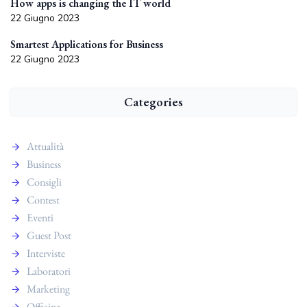
How apps is changing the IT world
22 Giugno 2023
Smartest Applications for Business
22 Giugno 2023
Categories
Attualità
Business
Consigli
Contest
Eventi
Guest Post
Interviste
Laboratori
Marketing
Officina