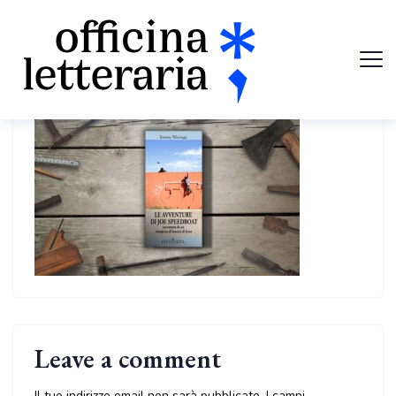
Leave a comment
Il tuo indirizzo email non sarà pubblicato.
I campi