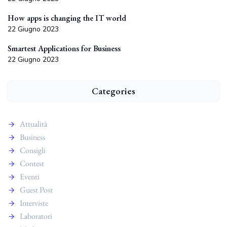
How apps is changing the IT world
22 Giugno 2023
Smartest Applications for Business
22 Giugno 2023
Categories
Attualità
Business
Consigli
Contest
Eventi
Guest Post
Interviste
Laboratori