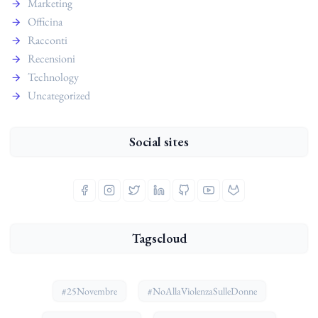
Marketing
Officina
Racconti
Recensioni
Technology
Uncategorized
Social sites
Tagscloud
#25Novembre
#NoAllaViolenzaSulleDonne