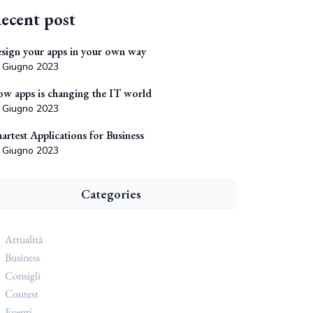
ecent post
sign your apps in your own way
 Giugno 2023
w apps is changing the IT world
 Giugno 2023
artest Applications for Business
 Giugno 2023
Categories
Attualità
Business
Consigli
Contest
Eventi