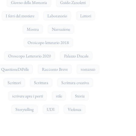
Giorno della Memoria
Guido Zanoletti
I ferri del mestiere
Laboratorio
Lettori
Mostra
Narrazione
Oroscopo letterario 2018
Oroscopo Letterario 2020
Palazzo Ducale
QuestioneDiPelle
Racconto Breve
romanzo
Scrittori
Scrittura
Scrittura creativa
scrivere apre i porti
stile
Storia
Storytelling
UDI
Violenza