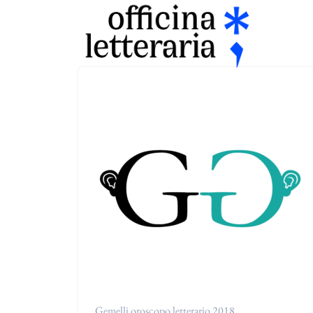
Gemelli oroscopo letterario 2018