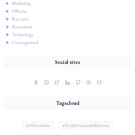
Marketing
Officina
Racconti
Recensioni
Technology
Uncategorized
Social sites
Tagscloud
#25Novembre
#NoAllaViolenzaSulleDonne