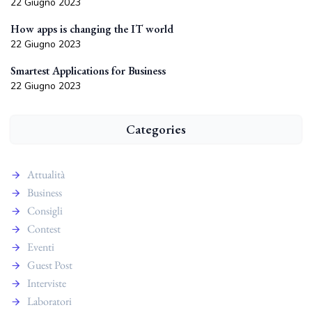
22 Giugno 2023
How apps is changing the IT world
22 Giugno 2023
Smartest Applications for Business
22 Giugno 2023
Categories
Attualità
Business
Consigli
Contest
Eventi
Guest Post
Interviste
Laboratori