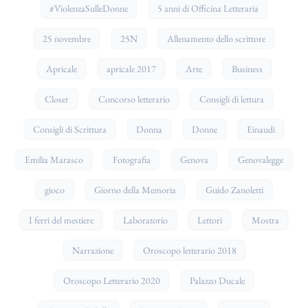
#ViolenzaSulleDonne
5 anni di Officina Letteraria
25 novembre
25N
Allenamento dello scrittore
Apricale
apricale 2017
Arte
Business
Closer
Concorso letterario
Consigli di lettura
Consigli di Scrittura
Donna
Donne
Einaudi
Emilia Marasco
Fotografia
Genova
Genovalegge
gioco
Giorno della Memoria
Guido Zanoletti
I ferri del mestiere
Laboratorio
Lettori
Mostra
Narrazione
Oroscopo letterario 2018
Oroscopo Letterario 2020
Palazzo Ducale