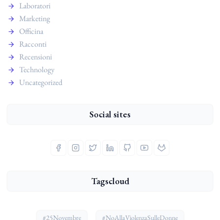
Laboratori
Marketing
Officina
Racconti
Recensioni
Technology
Uncategorized
Social sites
Tagscloud
#25Novembre
#NoAllaViolenzaSulleDonne