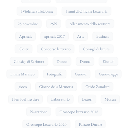
#ViolenzaSulleDonne
5 anni di Officina Letteraria
25 novembre
25N
Allenamento dello scrittore
Apricale
apricale 2017
Arte
Business
Closer
Concorso letterario
Consigli di lettura
Consigli di Scrittura
Donna
Donne
Einaudi
Emilia Marasco
Fotografia
Genova
Genovalegge
gioco
Giorno della Memoria
Guido Zanoletti
I ferri del mestiere
Laboratorio
Lettori
Mostra
Narrazione
Oroscopo letterario 2018
Oroscopo Letterario 2020
Palazzo Ducale