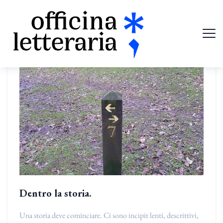
Dentro la storia.
Una storia deve cominciare. Ci sono incipit lenti, descrittivi,