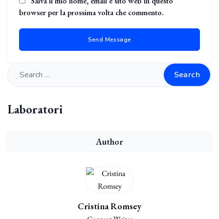
Salva il mio nome, email e sito web in questo
browser per la prossima volta che commento.
Search
Laboratori
Author
Cristina Romsey