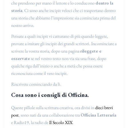
che prendono per mano il lettore e lo conducono
dentro la
storia
. Ci sono anche incipit veloci che ci trasportano dentro
una storia che abbiamo l’impressione sia cominciata prima del
nostro arrivo.
Pensate a quali incipit vi catturano di più quando leggete,
provate a imitare gli incipit dei grandi scrittori. Incominciate a
scrivere la vostra storia, dopo una pagina
rileggete e
osservate
se nel vostro testo non via sia una frase, dopo
qualche riga dall’inizio o anche a metà che possa essere
riconosciuta come il vero incipit.
Riscrivete cominciando da lì.
Cosa sono i consigli di Officina.
Queste pillole sulla scrittura creativa, ora divisi in
dieci brevi
post
, sono nati da una collaborazione tra
Officina Letteraria
e Radio19, la radio de
Il Secolo XIX
.