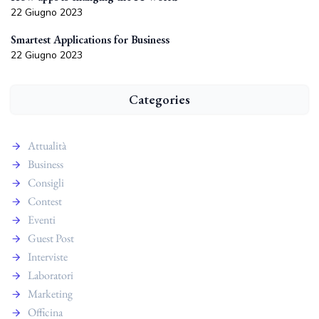
22 Giugno 2023
Smartest Applications for Business
22 Giugno 2023
Categories
Attualità
Business
Consigli
Contest
Eventi
Guest Post
Interviste
Laboratori
Marketing
Officina