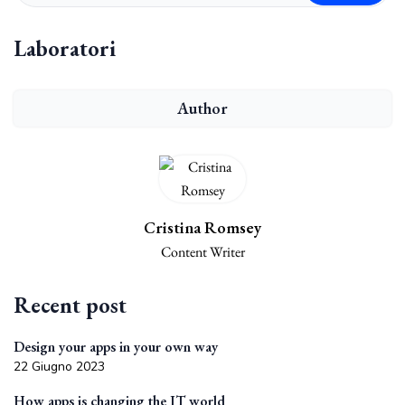
Laboratori
Author
Cristina Romsey
Content Writer
Recent post
Design your apps in your own way
22 Giugno 2023
How apps is changing the IT world