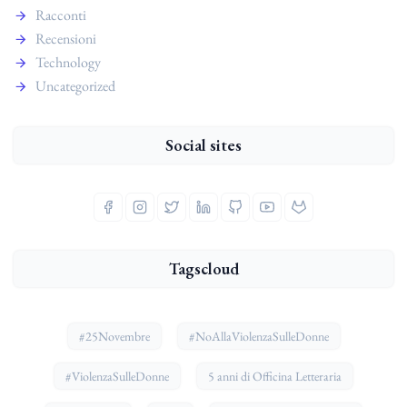
Racconti
Recensioni
Technology
Uncategorized
Social sites
Tagscloud
#25Novembre
#NoAllaViolenzaSulleDonne
#ViolenzaSulleDonne
5 anni di Officina Letteraria