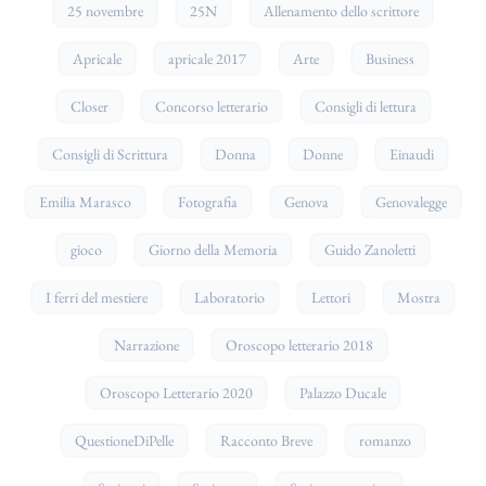
25 novembre
25N
Allenamento dello scrittore
Apricale
apricale 2017
Arte
Business
Closer
Concorso letterario
Consigli di lettura
Consigli di Scrittura
Donna
Donne
Einaudi
Emilia Marasco
Fotografia
Genova
Genovalegge
gioco
Giorno della Memoria
Guido Zanoletti
I ferri del mestiere
Laboratorio
Lettori
Mostra
Narrazione
Oroscopo letterario 2018
Oroscopo Letterario 2020
Palazzo Ducale
QuestioneDiPelle
Racconto Breve
romanzo