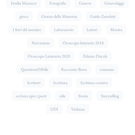
Emilia Marasco
Fotografia
Genova
Genovalegge
gioco
Giorno della Memoria
Guido Zanoletti
I ferri del mestiere
Laboratorio
Lettori
Mostra
Narrazione
Oroscopo letterario 2018
Oroscopo Letterario 2020
Palazzo Ducale
QuestioneDiPelle
Racconto Breve
romanzo
Scrittori
Scrittura
Scrittura creativa
scrivere apre i porti
stile
Storia
Storytelling
UDI
Violenza