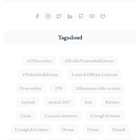
Tagscloud
#25Novembre
#NoAllaViolenzaSulleDonne
#ViolenzaSulleDonne
5 anni di Officina Letteraria
25 novembre
25N
Allenamento dello scrittore
Apricale
apricale 2017
Arte
Business
Closer
Concorso letterario
Consigli di lettura
Consigli di Scrittura
Donna
Donne
Einaudi