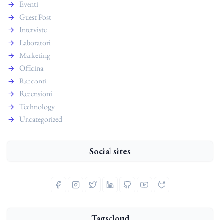
Eventi
Guest Post
Interviste
Laboratori
Marketing
Officina
Racconti
Recensioni
Technology
Uncategorized
Social sites
Tagscloud