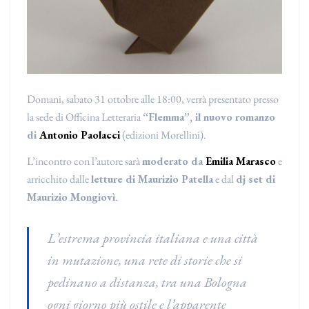
Domani, sabato 31 ottobre alle 18:00, verrà presentato presso
la sede di Officina Letteraria
“Flemma”, il nuovo romanzo
di
Antonio Paolacci
(edizioni Morellini).
L’incontro con l’autore sarà
moderato da
Emilia Marasco
e
arricchito dalle
letture di Maurizio Patella
e dal
dj set di
Maurizio Mongiovì
.
L’estrema provincia italiana e una città
in mutazione, una rete di storie che si
pedinano a distanza, tra una Bologna
ogni giorno più ostile e l’apparente