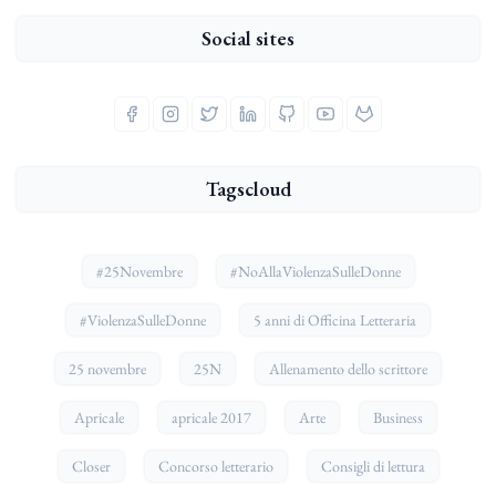
Social sites
Tagscloud
#25Novembre
#NoAllaViolenzaSulleDonne
#ViolenzaSulleDonne
5 anni di Officina Letteraria
25 novembre
25N
Allenamento dello scrittore
Apricale
apricale 2017
Arte
Business
Closer
Concorso letterario
Consigli di lettura