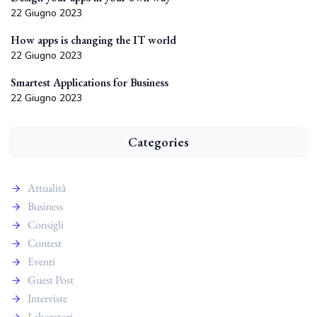
22 Giugno 2023
How apps is changing the IT world
22 Giugno 2023
Smartest Applications for Business
22 Giugno 2023
Categories
Attualità
Business
Consigli
Contest
Eventi
Guest Post
Interviste
Laboratori