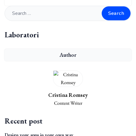
Search
Laboratori
Author
Cristina Romsey
Content Writer
Recent post
Design your apps in your own way