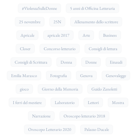
#ViolenzaSulleDonne
5 anni di Officina Letteraria
25 novembre
25N
Allenamento dello scrittore
Apricale
apricale 2017
Arte
Business
Closer
Concorso letterario
Consigli di lettura
Consigli di Scrittura
Donna
Donne
Einaudi
Emilia Marasco
Fotografia
Genova
Genovalegge
gioco
Giorno della Memoria
Guido Zanoletti
I ferri del mestiere
Laboratorio
Lettori
Mostra
Narrazione
Oroscopo letterario 2018
Oroscopo Letterario 2020
Palazzo Ducale