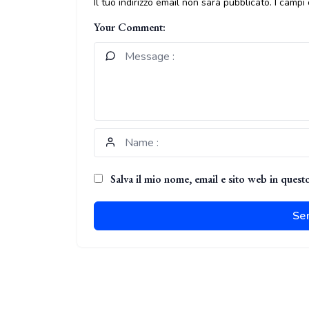
Il tuo indirizzo email non sarà pubblicato.
I campi
Your Comment:
Salva il mio nome, email e sito web in ques