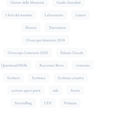
Giorno della Memoria
Guido Zanoletti
I ferri del mestiere
Laboratorio
Lettori
Mostra
Narrazione
Oroscopo letterario 2018
Oroscopo Letterario 2020
Palazzo Ducale
QuestioneDiPelle
Racconto Breve
romanzo
Scrittori
Scrittura
Scrittura creativa
scrivere apre i porti
stile
Storia
Storytelling
UDI
Violenza