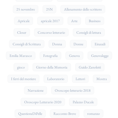
25 novembre
25N
Allenamento dello scrittore
Apricale
apricale 2017
Arte
Business
Closer
Concorso letterario
Consigli di lettura
Consigli di Scrittura
Donna
Donne
Einaudi
Emilia Marasco
Fotografia
Genova
Genovalegge
gioco
Giorno della Memoria
Guido Zanoletti
I ferri del mestiere
Laboratorio
Lettori
Mostra
Narrazione
Oroscopo letterario 2018
Oroscopo Letterario 2020
Palazzo Ducale
QuestioneDiPelle
Racconto Breve
romanzo