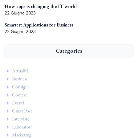
How apps is changing the IT world
22 Giugno 2023
Smartest Applications for Business
22 Giugno 2023
Categories
Attualità
Business
Consigli
Contest
Eventi
Guest Post
Interviste
Laboratori
Marketing