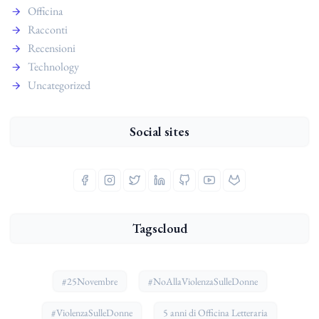
Officina
Racconti
Recensioni
Technology
Uncategorized
Social sites
Tagscloud
#25Novembre
#NoAllaViolenzaSulleDonne
#ViolenzaSulleDonne
5 anni di Officina Letteraria