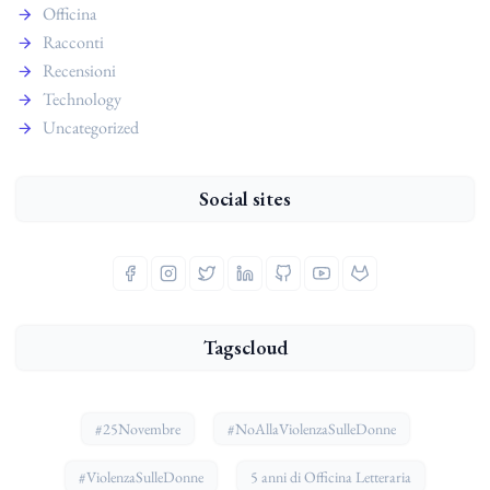
Officina
Racconti
Recensioni
Technology
Uncategorized
Social sites
Tagscloud
#25Novembre
#NoAllaViolenzaSulleDonne
#ViolenzaSulleDonne
5 anni di Officina Letteraria