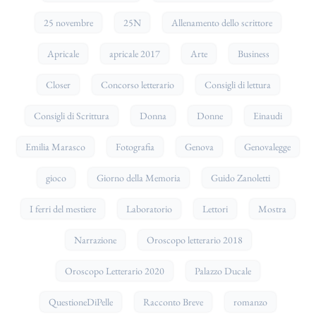
25 novembre
25N
Allenamento dello scrittore
Apricale
apricale 2017
Arte
Business
Closer
Concorso letterario
Consigli di lettura
Consigli di Scrittura
Donna
Donne
Einaudi
Emilia Marasco
Fotografia
Genova
Genovalegge
gioco
Giorno della Memoria
Guido Zanoletti
I ferri del mestiere
Laboratorio
Lettori
Mostra
Narrazione
Oroscopo letterario 2018
Oroscopo Letterario 2020
Palazzo Ducale
QuestioneDiPelle
Racconto Breve
romanzo