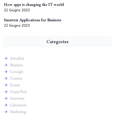
How apps is changing the IT world
22 Giugno 2023
Smartest Applications for Business
22 Giugno 2023
Categories
Attualità
Business
Consigli
Contest
Eventi
Guest Post
Interviste
Laboratori
Marketing