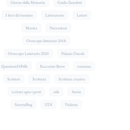
Giorno della Memoria
Guido Zanoletti
I ferri del mestiere
Laboratorio
Lettori
Mostra
Narrazione
Oroscopo letterario 2018
Oroscopo Letterario 2020
Palazzo Ducale
QuestioneDiPelle
Racconto Breve
romanzo
Scrittori
Scrittura
Scrittura creativa
scrivere apre i porti
stile
Storia
Storytelling
UDI
Violenza