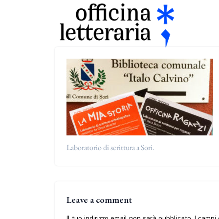
Laboratorio di scrittura a Sori.
Leave a comment
Il tuo indirizzo email non sarà pubblicato.
I campi