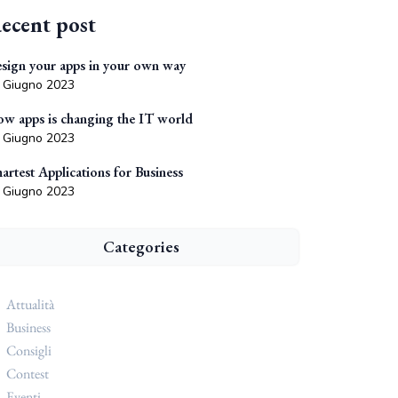
ecent post
sign your apps in your own way
 Giugno 2023
w apps is changing the IT world
 Giugno 2023
artest Applications for Business
 Giugno 2023
Categories
Attualità
Business
Consigli
Contest
Eventi