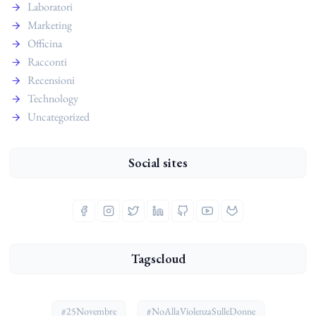
Laboratori
Marketing
Officina
Racconti
Recensioni
Technology
Uncategorized
Social sites
Tagscloud
#25Novembre
#NoAllaViolenzaSulleDonne