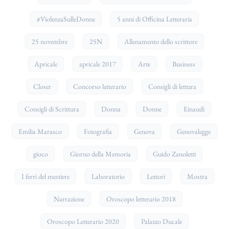
#ViolenzaSulleDonne
5 anni di Officina Letteraria
25 novembre
25N
Allenamento dello scrittore
Apricale
apricale 2017
Arte
Business
Closer
Concorso letterario
Consigli di lettura
Consigli di Scrittura
Donna
Donne
Einaudi
Emilia Marasco
Fotografia
Genova
Genovalegge
gioco
Giorno della Memoria
Guido Zanoletti
I ferri del mestiere
Laboratorio
Lettori
Mostra
Narrazione
Oroscopo letterario 2018
Oroscopo Letterario 2020
Palazzo Ducale