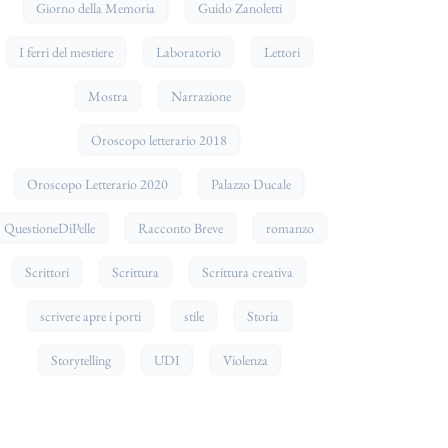
Giorno della Memoria
Guido Zanoletti
I ferri del mestiere
Laboratorio
Lettori
Mostra
Narrazione
Oroscopo letterario 2018
Oroscopo Letterario 2020
Palazzo Ducale
QuestioneDiPelle
Racconto Breve
romanzo
Scrittori
Scrittura
Scrittura creativa
scrivere apre i porti
stile
Storia
Storytelling
UDI
Violenza