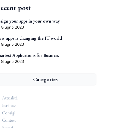
ecent post
sign your apps in your own way
 Giugno 2023
w apps is changing the IT world
 Giugno 2023
artest Applications for Business
 Giugno 2023
Categories
Attualità
Business
Consigli
Contest
Eventi