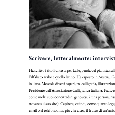
Scrivere, letteralmente: intervis
Ha scritto i titoli di testa per La leggenda del pianista s
l’alfabeto arabo e quello latino. Ha esposto in Austria, 
italiana. Mescola diversi saperi, tra calligrafia, illustra
Presidente dell’Associazione Calligrafica Italiana. Frances
come molti suoi concittadini genovesi, è una persona rise
trovate sul suo sito). Capirete, quindi, come quanto legge
email o al telefono, ma, più che altro, il frutto di un’am