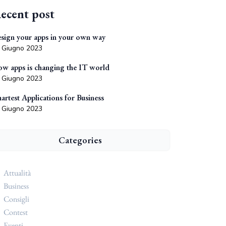
ecent post
sign your apps in your own way
 Giugno 2023
w apps is changing the IT world
 Giugno 2023
artest Applications for Business
 Giugno 2023
Categories
Attualità
Business
Consigli
Contest
Eventi