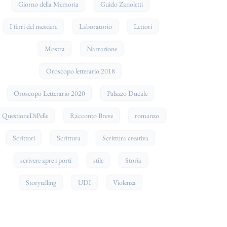
Giorno della Memoria
Guido Zanoletti
I ferri del mestiere
Laboratorio
Lettori
Mostra
Narrazione
Oroscopo letterario 2018
Oroscopo Letterario 2020
Palazzo Ducale
QuestioneDiPelle
Racconto Breve
romanzo
Scrittori
Scrittura
Scrittura creativa
scrivere apre i porti
stile
Storia
Storytelling
UDI
Violenza