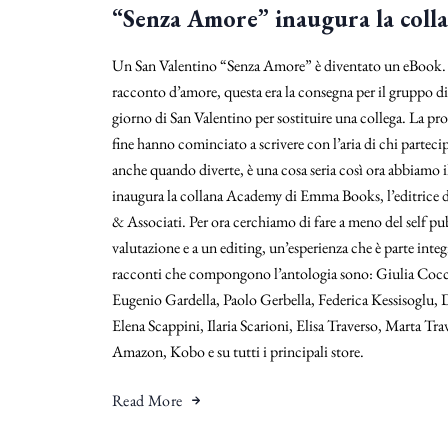
“Senza Amore” inaugura la col
Un San Valentino “Senza Amore” è diventato un eBook. di
racconto d’amore, questa era la consegna per il gruppo di
giorno di San Valentino per sostituire una collega. La pro
fine hanno cominciato a scrivere con l’aria di chi partecipa
anche quando diverte, è una cosa seria così ora abbiamo i
inaugura la collana Academy di Emma Books, l’editrice di
& Associati. Per ora cerchiamo di fare a meno del self pu
valutazione e a un editing, un’esperienza che è parte integ
racconti che compongono l’antologia sono: Giulia Cocch
Eugenio Gardella, Paolo Gerbella, Federica Kessisoglu,
Elena Scappini, Ilaria Scarioni, Elisa Traverso, Marta T
Amazon, Kobo e su tutti i principali store.
Read More