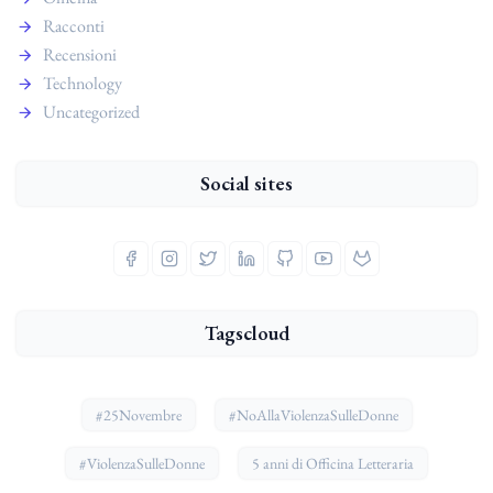
Racconti
Recensioni
Technology
Uncategorized
Social sites
Tagscloud
#25Novembre
#NoAllaViolenzaSulleDonne
#ViolenzaSulleDonne
5 anni di Officina Letteraria