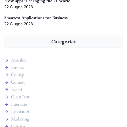
How apps is changing the IT world
22 Giugno 2023
Smartest Applications for Business
22 Giugno 2023
Categories
Attualità
Business
Consigli
Contest
Eventi
Guest Post
Interviste
Laboratori
Marketing
Officina