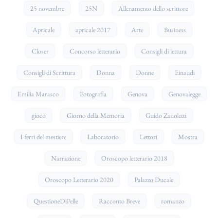
25 novembre
25N
Allenamento dello scrittore
Apricale
apricale 2017
Arte
Business
Closer
Concorso letterario
Consigli di lettura
Consigli di Scrittura
Donna
Donne
Einaudi
Emilia Marasco
Fotografia
Genova
Genovalegge
gioco
Giorno della Memoria
Guido Zanoletti
I ferri del mestiere
Laboratorio
Lettori
Mostra
Narrazione
Oroscopo letterario 2018
Oroscopo Letterario 2020
Palazzo Ducale
QuestioneDiPelle
Racconto Breve
romanzo