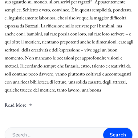
suo sguardo sul mondo, allora scrivi per ragazzi”. Apparentemente
semplice. Schietto e vero, convince. È in questa semplicità, ponderata
e linguisticamente laboriosa, che si risolve quella maggior difficoltà
espressa da Buzzati. La riflessione sullo scrivere per i bambini, ma
anche con i bambini, sul fare poesia con loro, sul fare loro scrivere – e
qui oltre il mestiere, rientrano prepotenti anche le dimensioni, care agli
scrittori, della creatività e dell’espressione – vive oggi un buon
momento. Non mancano le occasioni per approfondire visioni e
metodi. Ricordando sempre che fantasia, estro, talento e creatività da
soli contano poco davvero, vanno piuttosto coltivati e accompagnati
con una ricca biblioteca di letture, una solida cassetta degli attrezzi,
qualche trucco del mestiere, tanto lavoro, una buona
Read More
Search