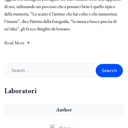
di noi, utilizzando un processo che a pensarci bene è quello tipico
della memoria. “Lo scatto è l’attimo che hai colto e che memorizza
l’istante”, dice Patrizia della fotografia, “la messa a fuoco precisa di
un’idea”, gli fa eco Stieglitz da lontano.
Read More
Search
Laboratori
Author