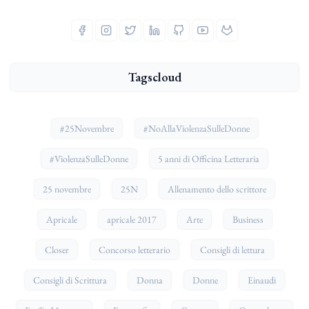
Tagscloud
#25Novembre
#NoAllaViolenzaSulleDonne
#ViolenzaSulleDonne
5 anni di Officina Letteraria
25 novembre
25N
Allenamento dello scrittore
Apricale
apricale 2017
Arte
Business
Closer
Concorso letterario
Consigli di lettura
Consigli di Scrittura
Donna
Donne
Einaudi