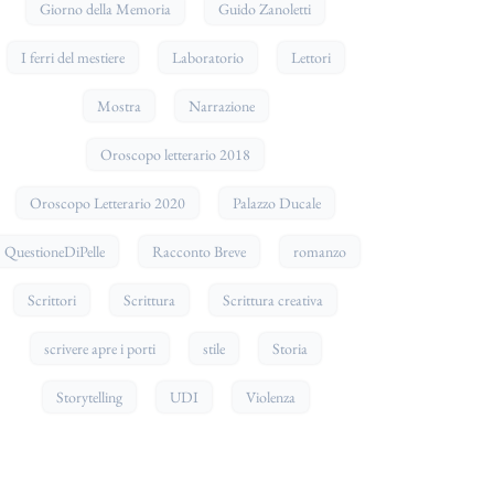
Giorno della Memoria
Guido Zanoletti
I ferri del mestiere
Laboratorio
Lettori
Mostra
Narrazione
Oroscopo letterario 2018
Oroscopo Letterario 2020
Palazzo Ducale
QuestioneDiPelle
Racconto Breve
romanzo
Scrittori
Scrittura
Scrittura creativa
scrivere apre i porti
stile
Storia
Storytelling
UDI
Violenza