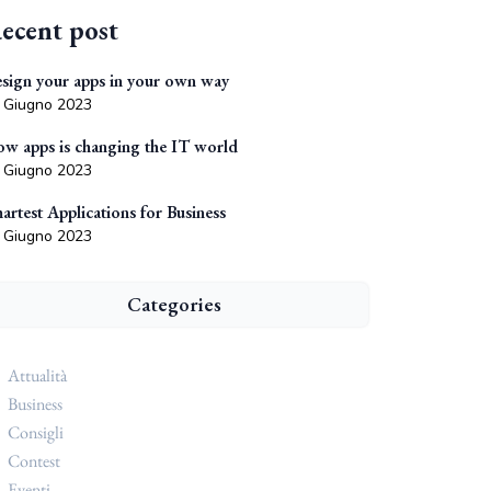
ecent post
sign your apps in your own way
 Giugno 2023
w apps is changing the IT world
 Giugno 2023
artest Applications for Business
 Giugno 2023
Categories
Attualità
Business
Consigli
Contest
Eventi