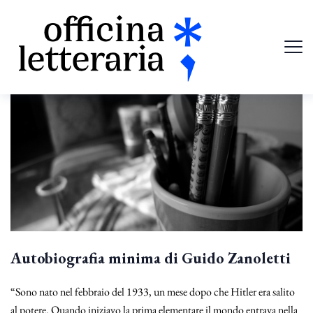
Autobiografia minima di Guido Zanoletti
“Sono nato nel febbraio del 1933, un mese dopo che Hitler era salito
al potere. Quando iniziavo la prima elementare il mondo entrava nella