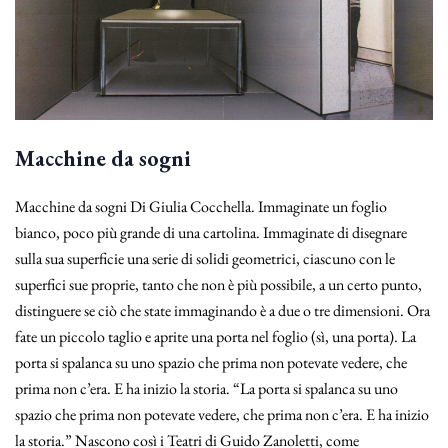
Macchine da sogni
Macchine da sogni Di Giulia Cocchella. Immaginate un foglio
bianco, poco più grande di una cartolina. Immaginate di disegnare
sulla sua superficie una serie di solidi geometrici, ciascuno con le
superfici sue proprie, tanto che non è più possibile, a un certo punto,
distinguere se ciò che state immaginando è a due o tre dimensioni. Ora
fate un piccolo taglio e aprite una porta nel foglio (sì, una porta). La
porta si spalanca su uno spazio che prima non potevate vedere, che
prima non c’era. E ha inizio la storia. “La porta si spalanca su uno
spazio che prima non potevate vedere, che prima non c’era. E ha inizio
la storia.” Nascono così i Teatri di Guido Zanoletti, come