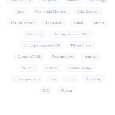
gioco
Giorno della Memoria
Guido Zanoletti
I ferri del mestiere
Laboratorio
Lettori
Mostra
Narrazione
Oroscopo letterario 2018
Oroscopo Letterario 2020
Palazzo Ducale
QuestioneDiPelle
Racconto Breve
romanzo
Scrittori
Scrittura
Scrittura creativa
scrivere apre i porti
stile
Storia
Storytelling
UDI
Violenza