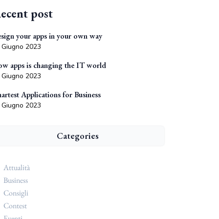
ecent post
sign your apps in your own way
 Giugno 2023
w apps is changing the IT world
 Giugno 2023
artest Applications for Business
 Giugno 2023
Categories
Attualità
Business
Consigli
Contest
Eventi