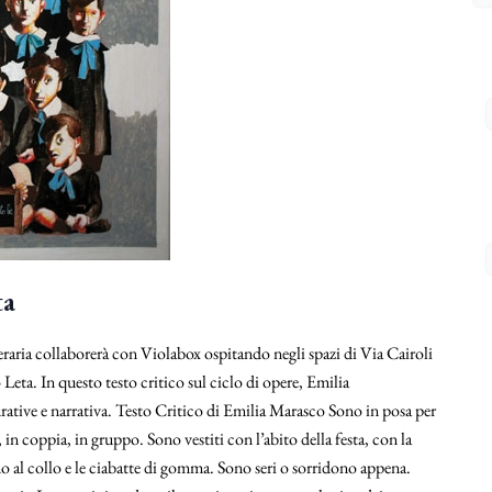
ta
raria collaborerà con Violabox ospitando negli spazi di Via Cairoli
a. In questo testo critico sul ciclo di opere, Emilia
urative e narrativa. Testo Critico di Emilia Marasco Sono in posa per
in coppia, in gruppo. Sono vestiti con l’abito della festa, con la
o al collo e le ciabatte di gomma. Sono seri o sorridono appena.