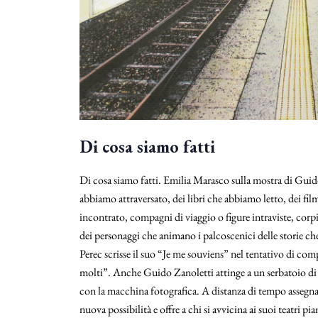
Di cosa siamo fatti
Di cosa siamo fatti. Emilia Marasco sulla mostra di Guido
abbiamo attraversato, dei libri che abbiamo letto, dei fi
incontrato, compagni di viaggio o figure intraviste, corpi 
dei personaggi che animano i palcoscenici delle storie c
Perec scrisse il suo “Je me souviens” nel tentativo di co
molti”. Anche Guido Zanoletti attinge a un serbatoio di ri
con la macchina fotografica. A distanza di tempo assegna 
nuova possibilità e offre a chi si avvicina ai suoi teatri p