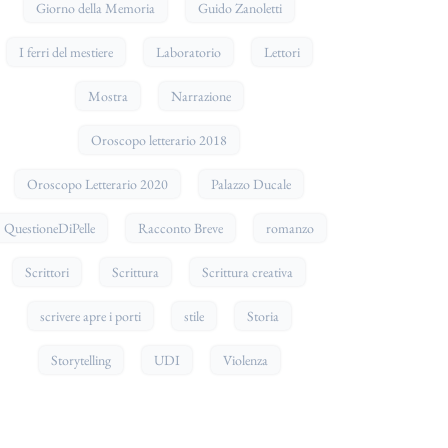
Giorno della Memoria
Guido Zanoletti
I ferri del mestiere
Laboratorio
Lettori
Mostra
Narrazione
Oroscopo letterario 2018
Oroscopo Letterario 2020
Palazzo Ducale
QuestioneDiPelle
Racconto Breve
romanzo
Scrittori
Scrittura
Scrittura creativa
scrivere apre i porti
stile
Storia
Storytelling
UDI
Violenza