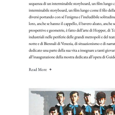
sequenza di un interminabile storyboard, un film lungo c
interminabile storyboard, un film lungo come il filo della
diversi portando con sé l’enigma e l’ineludibile solitudin
loro, anche se hanno il cappello, il bavero alzato, anche 
prospettive e geometrie, è fatto dell’arte di Hopper, di T
industriali nelle periferie delle grandi metropoli e del tea
notte e di Biennali di Venezia, di situazionismo e di narra
dedicato una parte della sua vita a insegnare a tanti giovani
all’inaugurazione della mostra dedicata all’opera di Guid
Read More