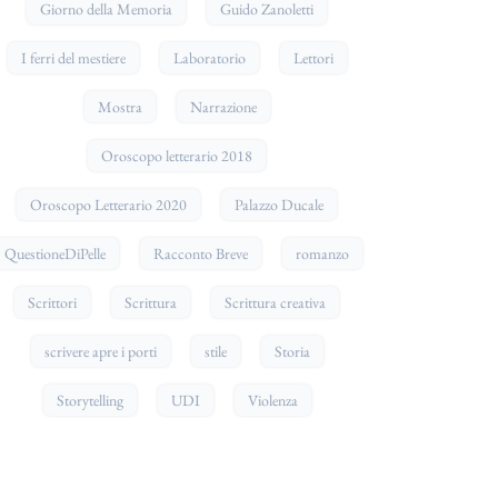
Giorno della Memoria
Guido Zanoletti
I ferri del mestiere
Laboratorio
Lettori
Mostra
Narrazione
Oroscopo letterario 2018
Oroscopo Letterario 2020
Palazzo Ducale
QuestioneDiPelle
Racconto Breve
romanzo
Scrittori
Scrittura
Scrittura creativa
scrivere apre i porti
stile
Storia
Storytelling
UDI
Violenza