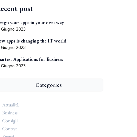
ecent post
sign your apps in your own way
 Giugno 2023
w apps is changing the IT world
 Giugno 2023
artest Applications for Business
 Giugno 2023
Categories
Attualità
Business
Consigli
Contest
Eventi