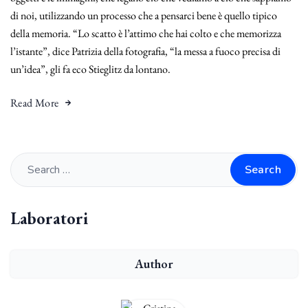
di noi, utilizzando un processo che a pensarci bene è quello tipico
della memoria. “Lo scatto è l’attimo che hai colto e che memorizza
l’istante”, dice Patrizia della fotografia, “la messa a fuoco precisa di
un’idea”, gli fa eco Stieglitz da lontano.
Read More
Search
Laboratori
Author