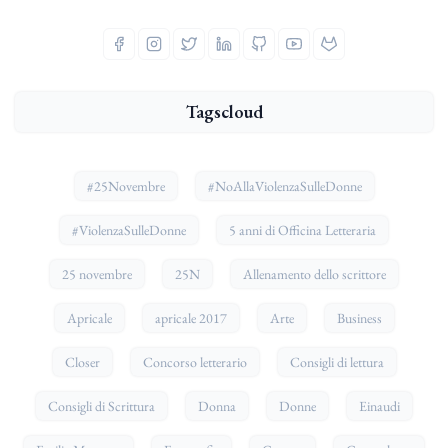
Tagscloud
#25Novembre
#NoAllaViolenzaSulleDonne
#ViolenzaSulleDonne
5 anni di Officina Letteraria
25 novembre
25N
Allenamento dello scrittore
Apricale
apricale 2017
Arte
Business
Closer
Concorso letterario
Consigli di lettura
Consigli di Scrittura
Donna
Donne
Einaudi