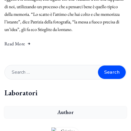
di noi, utilizzando un processo che a pensarci bene è quello tipico
della memoria. “Lo scatto è l’attimo che hai colto e che memorizza
l’istante”, dice Patrizia della fotografia, “la messa a fuoco precisa di
un’idea”, gli fa eco Stieglitz da lontano.
Read More
Search
Laboratori
Author