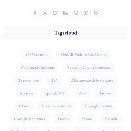
Tagscloud
#25Novembre
#NoAllaViolenzaSulleDonne
#ViolenzaSulleDonne
5 anni di Officina Letteraria
25 novembre
25N
Allenamento dello scrittore
Apricale
apricale 2017
Arte
Business
Closer
Concorso letterario
Consigli di lettura
Consigli di Scrittura
Donna
Donne
Einaudi