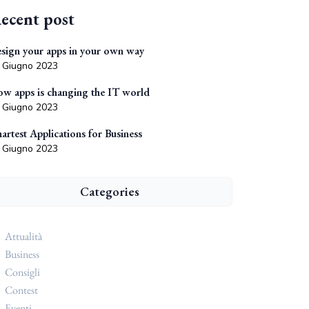
ecent post
sign your apps in your own way
 Giugno 2023
w apps is changing the IT world
 Giugno 2023
artest Applications for Business
 Giugno 2023
Categories
Attualità
Business
Consigli
Contest
Eventi