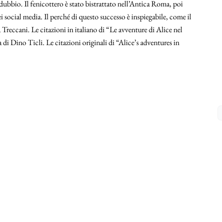
dubbio. Il fenicottero è stato bistrattato nell’Antica Roma, poi
 social media. Il perché di questo successo è inspiegabile, come il
Treccani. Le citazioni in italiano di “Le avventure di Alice nel
a di Dino Ticli. Le citazioni originali di “Alice’s adventures in