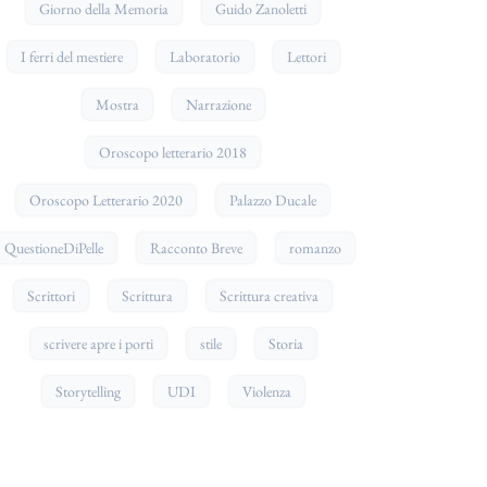
Giorno della Memoria
Guido Zanoletti
I ferri del mestiere
Laboratorio
Lettori
Mostra
Narrazione
Oroscopo letterario 2018
Oroscopo Letterario 2020
Palazzo Ducale
QuestioneDiPelle
Racconto Breve
romanzo
Scrittori
Scrittura
Scrittura creativa
scrivere apre i porti
stile
Storia
Storytelling
UDI
Violenza