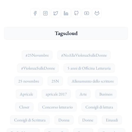
Tagscloud
#25Novembre
#NoAllaViolenzaSulleDonne
#ViolenzaSulleDonne
5 anni di Officina Letteraria
25 novembre
25N
Allenamento dello scrittore
Apricale
apricale 2017
Arte
Business
Closer
Concorso letterario
Consigli di lettura
Consigli di Scrittura
Donna
Donne
Einaudi