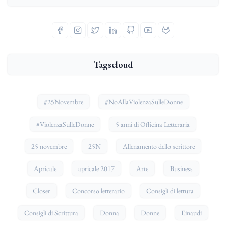
Tagscloud
#25Novembre
#NoAllaViolenzaSulleDonne
#ViolenzaSulleDonne
5 anni di Officina Letteraria
25 novembre
25N
Allenamento dello scrittore
Apricale
apricale 2017
Arte
Business
Closer
Concorso letterario
Consigli di lettura
Consigli di Scrittura
Donna
Donne
Einaudi