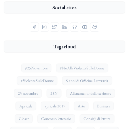
Social sites
Tagscloud
#25Novembre
#NoAllaViolenzaSulleDonne
#ViolenzaSulleDonne
5 anni di Officina Letteraria
25 novembre
25N
Allenamento dello scrittore
Apricale
apricale 2017
Arte
Business
Closer
Concorso letterario
Consigli di lettura